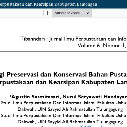
as Perpustakaan dan Kearsipan Kabupaten Lamongan