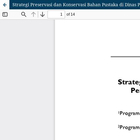
Strategi Preservasi dan Konservasi Bahan Pustaka di Din