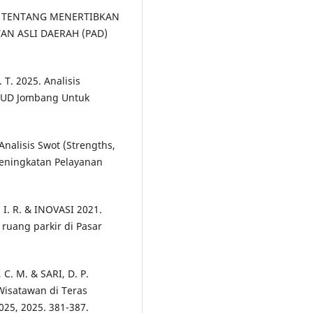
N TENTANG MENERTIBKAN
N ASLI DAERAH (PAD)
 T. 2025. Analisis
RSUD Jombang Untuk
 Analisis Swot (Strengths,
Peningkatan Pelayanan
. I. R. & INOVASI 2021.
 ruang parkir di Pasar
 C. M. & SARI, D. P.
Wisatawan di Teras
25, 2025. 381-387.