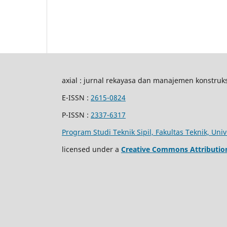
axial : jurnal rekayasa dan manajemen konstruk
E-ISSN :
2615-0824
P-ISSN :
2337-6317
Program Studi Teknik Sipil, Fakultas Teknik, Un
licensed under a
Creative Commons Attribution-