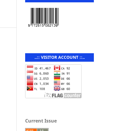
..:: VISITOR ACCOUNT ::..
Current Issue