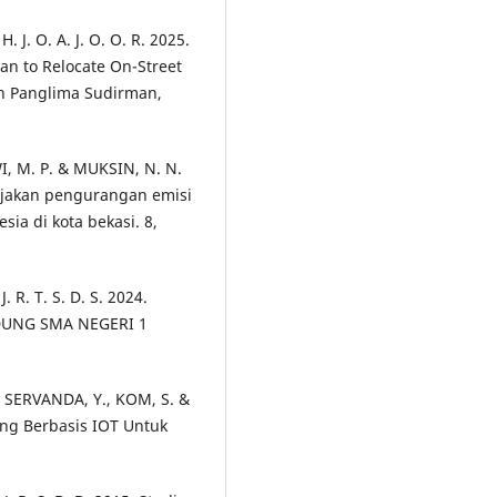
. O. A. J. O. O. R. 2025.
lan to Relocate On-Street
lan Panglima Sudirman,
I, M. P. & MUKSIN, N. N.
kebijakan pengurangan emisi
sia di kota bekasi. 8,
 R. T. S. D. S. 2024.
DUNG SMA NEGERI 1
, SERVANDA, Y., KOM, S. &
king Berbasis IOT Untuk