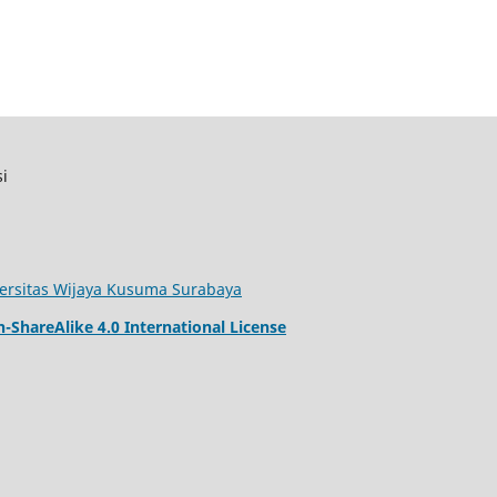
si
iversitas Wijaya Kusuma Surabaya
ShareAlike 4.0 International License