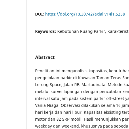
DOI:
https://doi.org/10.30742/axial.v14i1.5258
Keywords:
Kebutuhan Ruang Parkir, Karakterist
Abstract
Penelitian ini menganalisis kapasitas, kebutuhan
pengelolaan parkir di Kawasan Taman Teras S
Lerong Space, Jalan RE. Martadinata. Metode ku
melalui survei lapangan dengan pencatatan ke
interval satu jam pada sistem parkir off-street 
Vania Niaga. Observasi dilakukan selama 16 jam
hari kerja dan hari libur. Kapasitas eksisting te
motor dan 82 SRP mobil. Hasil menunjukkan per
weekday dan weekend, khususnya pada sepeda 