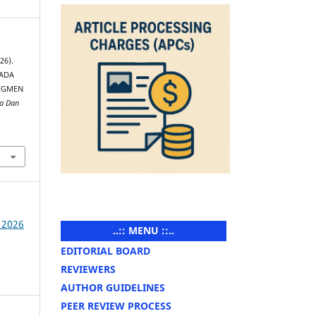
26).
PADA
SEGMEN
sa Dan
 2026
..:: MENU ::..
EDITORIAL BOARD
REVIEWERS
AUTHOR GUIDELINES
PEER REVIEW PROCESS