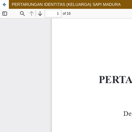
PERTARUNGAN IDENTITAS (KELUARGA) SAPI MADURA