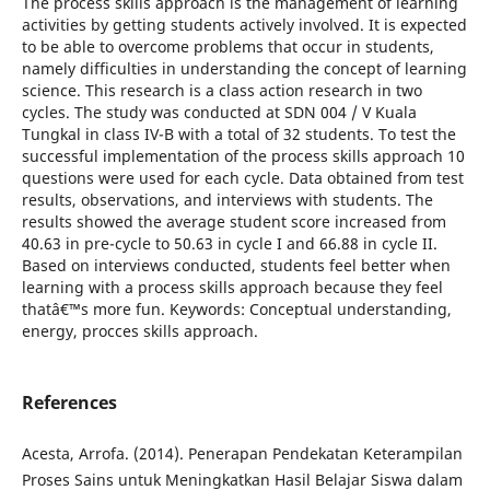
The process skills approach is the management of learning
activities by getting students actively involved. It is expected
to be able to overcome problems that occur in students,
namely difficulties in understanding the concept of learning
science. This research is a class action research in two
cycles. The study was conducted at SDN 004 / V Kuala
Tungkal in class IV-B with a total of 32 students. To test the
successful implementation of the process skills approach 10
questions were used for each cycle. Data obtained from test
results, observations, and interviews with students. The
results showed the average student score increased from
40.63 in pre-cycle to 50.63 in cycle I and 66.88 in cycle II.
Based on interviews conducted, students feel better when
learning with a process skills approach because they feel
thatâ€™s more fun. Keywords: Conceptual understanding,
energy, procces skills approach.
References
Acesta, Arrofa. (2014). Penerapan Pendekatan Keterampilan
Proses Sains untuk Meningkatkan Hasil Belajar Siswa dalam