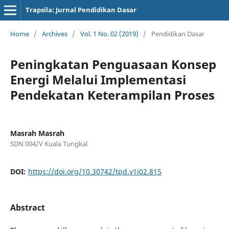
Trapsila: Jurnal Pendidikan Dasar
Home
/
Archives
/
Vol. 1 No. 02 (2019)
/
Pendidikan Dasar
Peningkatan Penguasaan Konsep
Energi Melalui Implementasi
Pendekatan Keterampilan Proses
Masrah Masrah
SDN 004/V Kuala Tungkal
DOI:
https://doi.org/10.30742/tpd.v1i02.815
Abstract