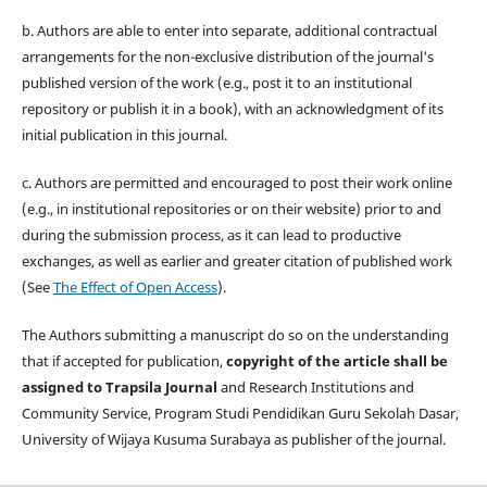
b. Authors are able to enter into separate, additional contractual
arrangements for the non-exclusive distribution of the journal's
published version of the work (e.g., post it to an institutional
repository or publish it in a book), with an acknowledgment of its
initial publication in this journal.
c. Authors are permitted and encouraged to post their work online
(e.g., in institutional repositories or on their website) prior to and
during the submission process, as it can lead to productive
exchanges, as well as earlier and greater citation of published work
(See
The Effect of Open Access
).
The Authors submitting a manuscript do so on the understanding
that if accepted for publication,
copyright of the article shall be
assigned to Trapsila Journal
and Research Institutions and
Community Service, Program Studi Pendidikan Guru Sekolah Dasar,
University of Wijaya Kusuma Surabaya as publisher of the journal.