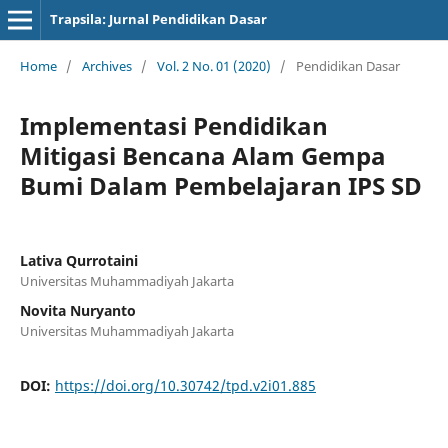
Trapsila: Jurnal Pendidikan Dasar
Home
/
Archives
/
Vol. 2 No. 01 (2020)
/
Pendidikan Dasar
Implementasi Pendidikan
Mitigasi Bencana Alam Gempa
Bumi Dalam Pembelajaran IPS SD
Lativa Qurrotaini
Universitas Muhammadiyah Jakarta
Novita Nuryanto
Universitas Muhammadiyah Jakarta
DOI:
https://doi.org/10.30742/tpd.v2i01.885