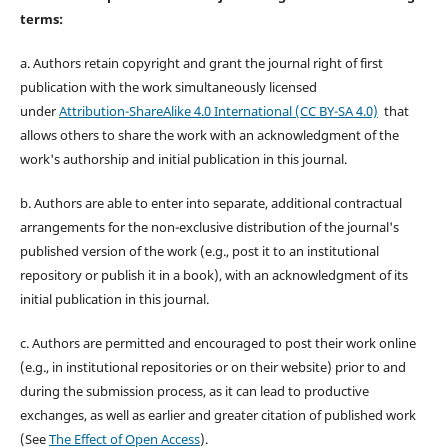
terms:
a. Authors retain copyright and grant the journal right of first
publication with the work simultaneously licensed
under
Attribution-ShareAlike 4.0 International (CC BY-SA 4.0)
that
allows others to share the work with an acknowledgment of the
work's authorship and initial publication in this journal.
b. Authors are able to enter into separate, additional contractual
arrangements for the non-exclusive distribution of the journal's
published version of the work (e.g., post it to an institutional
repository or publish it in a book), with an acknowledgment of its
initial publication in this journal.
c. Authors are permitted and encouraged to post their work online
(e.g., in institutional repositories or on their website) prior to and
during the submission process, as it can lead to productive
exchanges, as well as earlier and greater citation of published work
(See
The Effect of Open Access
).