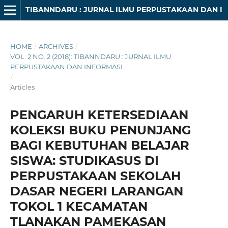
TIBANNDARU : JURNAL ILMU PERPUSTAKAAN DAN INFORMASI
HOME
/
ARCHIVES
/
VOL. 2 NO. 2 (2018): TIBANNDARU : JURNAL ILMU
PERPUSTAKAAN DAN INFORMASI
/
Articles
PENGARUH KETERSEDIAAN
KOLEKSI BUKU PENUNJANG
BAGI KEBUTUHAN BELAJAR
SISWA: STUDIKASUS DI
PERPUSTAKAAN SEKOLAH
DASAR NEGERI LARANGAN
TOKOL 1 KECAMATAN
TLANAKAN PAMEKASAN