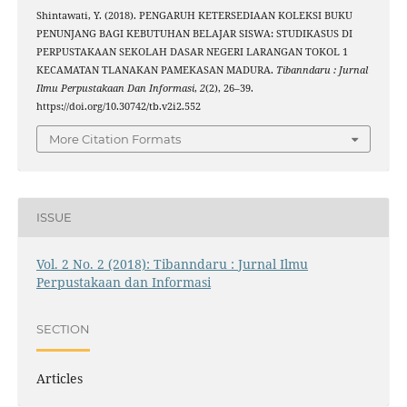
Shintawati, Y. (2018). PENGARUH KETERSEDIAAN KOLEKSI BUKU
PENUNJANG BAGI KEBUTUHAN BELAJAR SISWA: STUDIKASUS DI
PERPUSTAKAAN SEKOLAH DASAR NEGERI LARANGAN TOKOL 1
KECAMATAN TLANAKAN PAMEKASAN MADURA.
Tibanndaru : Jurnal
Ilmu Perpustakaan Dan Informasi
,
2
(2), 26–39.
https://doi.org/10.30742/tb.v2i2.552
More Citation Formats
ISSUE
Vol. 2 No. 2 (2018): Tibanndaru : Jurnal Ilmu
Perpustakaan dan Informasi
SECTION
Articles