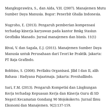
Mangkuprawira, S., dan Aida, V.H. (2007). Manajemen Mutu
Sumber Daya Manusia. Bogor: Penerbit Ghalia Indonesia.
Nugroho, E. (2013). Pengaruh pemberian kompensasi
terhadap kinerja karyawan pada kantor Bmkg Stasiun
Geofisika Manado. Jurnal manajemen dan bisnis. 11(1)
Rivai, V. dan Sagala, E.J. (2011). Manajemen Sumber Daya
Manusia untuk Perusahaan dari Teori ke Praktik. Jakarta:
PT Raja Grafindo.
Robbins, S. (2008). Perilaku Organisasi. Jilid I dan II, alih
Bahasa : Hadyana Pujaatmaja. Jakarta: Prenhallindo.
Sari, F.M. (2013). Pengaruh Kompetisi dan Lingkungan
Kerja terhadap Kepuasan Kerja dan Kinerja Guru di SD
Negeri Kecamatan Gondang 90 Mojokokerto. Jurnal Ilmu
Ekonomi dan Manajemen. 9(2):137-159.