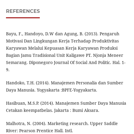
REFERENCES
Bayu, F., Handoyo, D.W dan Agung, B. (2013). Pengaruh
Motivasi Dan Lingkungan Kerja Terhadap Produktivitas
Karyawan Melalui Kepuasan Kerja Karyawan Produksi
Bagian Jamu Tradisional Unit Kaligawe PT. Njonja Meneer
Semarang. Diponegoro Journal Of Social And Politic. Hal. 1-
9.
Handoko, T.H. (2014). Manajemen Personalia dan Sumber
Daya Manusia. Yogyakarta :BPFE-Yogyakarta.
Hasibuan, M.S.P. (2014). Manajemen Sumber Daya Manusia
Cetakan keempatbelas. Jakarta : Bumi Aksara.
Malhotra, N. (2004). Marketing research. Upper Saddle
River: Pearson Prentice Hall. Intl.