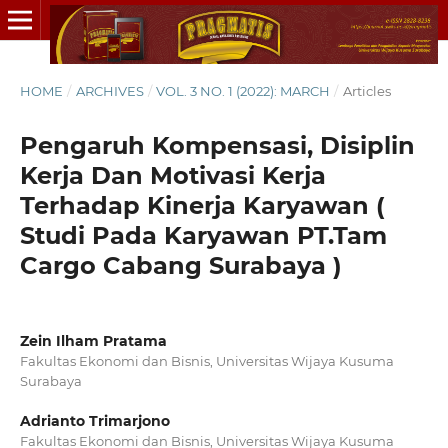
HOME
/
ARCHIVES
/
VOL. 3 NO. 1 (2022): MARCH
/
Articles
Pengaruh Kompensasi, Disiplin
Kerja Dan Motivasi Kerja
Terhadap Kinerja Karyawan (
Studi Pada Karyawan PT.Tam
Cargo Cabang Surabaya )
Zein Ilham Pratama
Fakultas Ekonomi dan Bisnis, Universitas Wijaya Kusuma
Surabaya
Adrianto Trimarjono
Fakultas Ekonomi dan Bisnis, Universitas Wijaya Kusuma