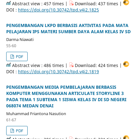
Abstract view : 457 times |
Download: 437 times |
DOI :
https://doi.org/10.30742/tpd.v4i2.1825
PENGEMBANGAN LKPD BERBASIS AKTIVITAS PADA MATA
PELAJARAN IPS MATERI SUMBER DAYA ALAM KELAS IV SD
Darma Niawati
55-60
PDF
Abstract view : 486 times |
Download: 424 times |
DOI :
https://doi.org/10.30742/tpd.v4i2.1819
PENGEMBANGAN MEDIA PEMBELAJARAN BERBASIS
KOMPUTER MENGGUNAKAN ARTICULATE STORYLINE 3
PADA TEMA 1 SUBTEMA 1 SISWA KELAS IV DI SD NEGERI
068074 MEDAN DENAI
Muhammad Friantona Nasution
61-67
PDF