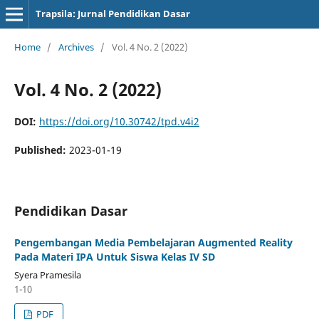
Trapsila: Jurnal Pendidikan Dasar
Home
/
Archives
/
Vol. 4 No. 2 (2022)
Vol. 4 No. 2 (2022)
DOI:
https://doi.org/10.30742/tpd.v4i2
Published:
2023-01-19
Pendidikan Dasar
Pengembangan Media Pembelajaran Augmented Reality
Pada Materi IPA Untuk Siswa Kelas IV SD
Syera Pramesila
1-10
PDF