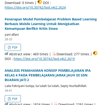
Download: 0 times |
DOI :
https://doi.org/10.30742/tpd.v4i2.2624
Penerapan Model Pembelajaran Problem Based Learning
Berbasis Mobile Learning Untuk Menigkatkan
Kemampuan Berfikir Kritis Siswa
yani alfani
28-33
PDF
Abstract view : 469 times |
Download: 277 times |
DOI :
https://doi.org/10.30742/tpd.v4i2.2619
ANALISIS PEMAHAMAN KONSEP PEMBELAJARAN IPA
KELAS 4 PADA PEMBELAJARAN JARAK JAUH DI SDN
BUARAN JATI 2
Laila Febriyani Suteja, Sa'odah Sa'odah, Septy Nurfadhillah
34-41
PDF
Abstract view : 1824 times |
Download: 2291 times |