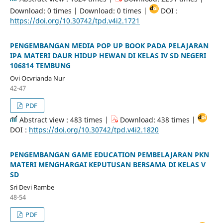
Download: 0 times | Download: 0 times |
DOI :
https://doi.org/10.30742/tpd.v4i2.1721
PENGEMBANGAN MEDIA POP UP BOOK PADA PELAJARAN
IPA MATERI DAUR HIDUP HEWAN DI KELAS IV SD NEGERI
106814 TEMBUNG
Ovi Ocvrianda Nur
42-47
PDF
Abstract view : 483 times |
Download: 438 times |
DOI :
https://doi.org/10.30742/tpd.v4i2.1820
PENGEMBANGAN GAME EDUCATION PEMBELAJARAN PKN
MATERI MENGHARGAI KEPUTUSAN BERSAMA DI KELAS V
SD
Sri Devi Rambe
48-54
PDF