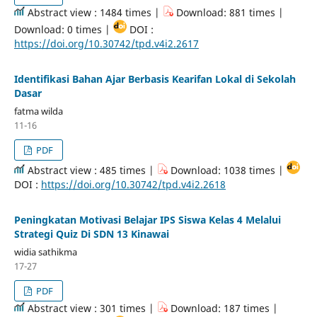
Abstract view : 1484 times |
Download: 881 times |
Download: 0 times |
DOI :
https://doi.org/10.30742/tpd.v4i2.2617
Identifikasi Bahan Ajar Berbasis Kearifan Lokal di Sekolah
Dasar
fatma wilda
11-16
PDF
Abstract view : 485 times |
Download: 1038 times |
DOI :
https://doi.org/10.30742/tpd.v4i2.2618
Peningkatan Motivasi Belajar IPS Siswa Kelas 4 Melalui
Strategi Quiz Di SDN 13 Kinawai
widia sathikma
17-27
PDF
Abstract view : 301 times |
Download: 187 times |