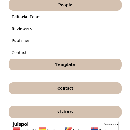
People
Editorial Team
Reviewers
Publisher
Contact
Template
Contact
Visitors