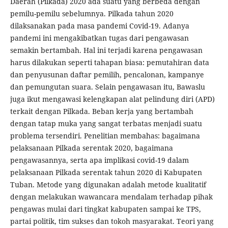
Daerah (Pilkada) 2020 ada suatu yang berbeda dengan
pemilu-pemilu sebelumnya. Pilkada tahun 2020
dilaksanakan pada masa pandemi Covid-19. Adanya
pandemi ini mengakibatkan tugas dari pengawasan
semakin bertambah. Hal ini terjadi karena pengawasan
harus dilakukan seperti tahapan biasa: pemutahiran data
dan penyusunan daftar pemilih, pencalonan, kampanye
dan pemungutan suara. Selain pengawasan itu, Bawaslu
juga ikut mengawasi kelengkapan alat pelindung diri (APD)
terkait dengan Pilkada. Beban kerja yang bertambah
dengan tatap muka yang sangat terbatas menjadi suatu
problema tersendiri. Penelitian membahas: bagaimana
pelaksanaan Pilkada serentak 2020, bagaimana
pengawasannya, serta apa implikasi covid-19 dalam
pelaksanaan Pilkada serentak tahun 2020 di Kabupaten
Tuban. Metode yang digunakan adalah metode kualitatif
dengan melakukan wawancara mendalam terhadap pihak
pengawas mulai dari tingkat kabupaten sampai ke TPS,
partai politik, tim sukses dan tokoh masyarakat. Teori yang