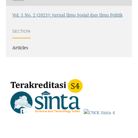
Vol. 1 No. 2 (2021): Jurnal Ilmu Sosial dan Ilmu Politik
SECTION
Articles