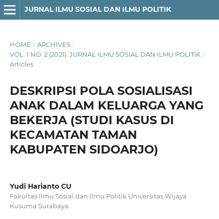
JURNAL ILMU SOSIAL DAN ILMU POLITIK
HOME
/
ARCHIVES
/
VOL. 1 NO. 2 (2021): JURNAL ILMU SOSIAL DAN ILMU POLITIK
/
Articles
DESKRIPSI POLA SOSIALISASI
ANAK DALAM KELUARGA YANG
BEKERJA (STUDI KASUS DI
KECAMATAN TAMAN
KABUPATEN SIDOARJO)
Yudi Harianto CU
Fakultas Ilmu Sosial dan Ilmu Politik Universitas Wijaya
Kusuma Surabaya