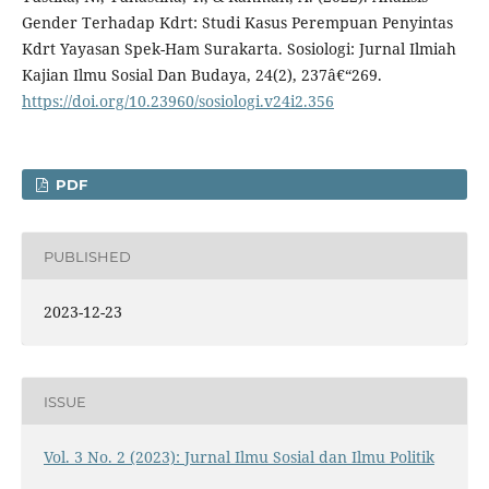
Gender Terhadap Kdrt: Studi Kasus Perempuan Penyintas
Kdrt Yayasan Spek-Ham Surakarta. Sosiologi: Jurnal Ilmiah
Kajian Ilmu Sosial Dan Budaya, 24(2), 237â€“269.
https://doi.org/10.23960/sosiologi.v24i2.356
PDF
PUBLISHED
2023-12-23
ISSUE
Vol. 3 No. 2 (2023): Jurnal Ilmu Sosial dan Ilmu Politik