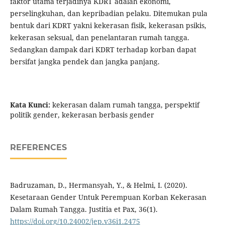
faktor utama terjadinya KDRT adalah ekonomi,
perselingkuhan, dan kepribadian pelaku. Ditemukan pula
bentuk dari KDRT yakni kekerasan fisik, kekerasan psikis,
kekerasan seksual, dan penelantaran rumah tangga.
Sedangkan dampak dari KDRT terhadap korban dapat
bersifat jangka pendek dan jangka panjang.
Kata Kunci:
kekerasan dalam rumah tangga, perspektif
politik gender, kekerasan berbasis gender
REFERENCES
Badruzaman, D., Hermansyah, Y., & Helmi, I. (2020).
Kesetaraan Gender Untuk Perempuan Korban Kekerasan
Dalam Rumah Tangga. Justitia et Pax, 36(1).
https://doi.org/10.24002/jep.v36i1.2475