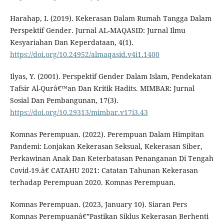
Harahap, I. (2019). Kekerasan Dalam Rumah Tangga Dalam
Perspektif Gender. Jurnal AL-MAQASID: Jurnal Ilmu
Kesyariahan Dan Keperdataan, 4(1).
https://doi.org/10.24952/almaqasid.v4i1.1400
Ilyas, Y. (2001). Perspektif Gender Dalam Islam, Pendekatan
Tafsir Al-Qurâ€™an Dan Kritik Hadits. MIMBAR: Jurnal
Sosial Dan Pembangunan, 17(3).
https://doi.org/10.29313/mimbar.v17i3.43
Komnas Perempuan. (2022). Perempuan Dalam Himpitan
Pandemi: Lonjakan Kekerasan Seksual, Kekerasan Siber,
Perkawinan Anak Dan Keterbatasan Penanganan Di Tengah
Covid-19.â€ CATAHU 2021: Catatan Tahunan Kekerasan
terhadap Perempuan 2020. Komnas Perempuan.
Komnas Perempuan. (2023, January 10). Siaran Pers
Komnas Perempuanâ€”Pastikan Siklus Kekerasan Berhenti