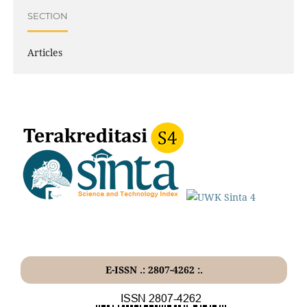
SECTION
Articles
E-ISSN .: 2807-4262 :.