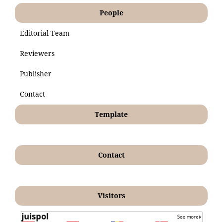
People
Editorial Team
Reviewers
Publisher
Contact
Template
Contact
Visitors