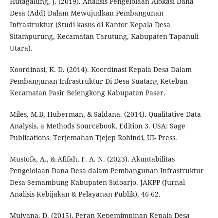
Hutagalung, J. (2019). Analisis Pengelolaan Alokasi Dana
Desa (Add) Dalam Mewujudkan Pembangunan
Infrastruktur (Studi kasus di Kantor Kepala Desa
Sitampurung, Kecamatan Tarutung, Kabupaten Tapanuli
Utara).
Koordinasi, K. D. (2014). Koordinasi Kepala Desa Dalam
Pembangunan Infrastruktur Di Desa Suatang Keteban
Kecamatan Pasir Belengkong Kabupaten Paser.
Miles, M.B, Huberman, & Saldana. (2014). Qualitative Data
Analysis, a Methods Sourcebook, Edition 3. USA: Sage
Publications. Terjemahan Tjejep Rohindi, UI- Press.
Mustofa, A., & Afifah, F. A. N. (2023). Akuntabilitas
Pengelolaan Dana Desa dalam Pembangunan Infrastruktur
Desa Semambung Kabupaten Sidoarjo. JAKPP (Jurnal
Analisis Kebijakan & Pelayanan Publik), 46-62.
Mulyana, D. (2015). Peran Kepemimpinan Kepala Desa