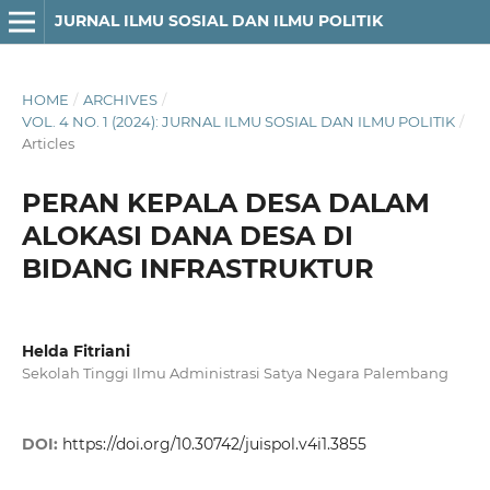
JURNAL ILMU SOSIAL DAN ILMU POLITIK
HOME
/
ARCHIVES
/
VOL. 4 NO. 1 (2024): JURNAL ILMU SOSIAL DAN ILMU POLITIK
/
Articles
PERAN KEPALA DESA DALAM
ALOKASI DANA DESA DI
BIDANG INFRASTRUKTUR
Helda Fitriani
Sekolah Tinggi Ilmu Administrasi Satya Negara Palembang
DOI:
https://doi.org/10.30742/juispol.v4i1.3855