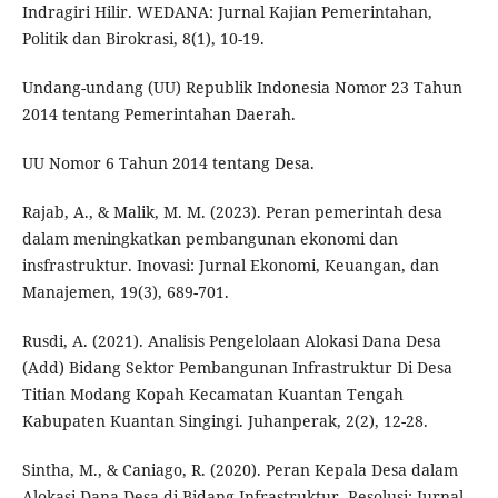
Indragiri Hilir. WEDANA: Jurnal Kajian Pemerintahan,
Politik dan Birokrasi, 8(1), 10-19.
Undang-undang (UU) Republik Indonesia Nomor 23 Tahun
2014 tentang Pemerintahan Daerah.
UU Nomor 6 Tahun 2014 tentang Desa.
Rajab, A., & Malik, M. M. (2023). Peran pemerintah desa
dalam meningkatkan pembangunan ekonomi dan
insfrastruktur. Inovasi: Jurnal Ekonomi, Keuangan, dan
Manajemen, 19(3), 689-701.
Rusdi, A. (2021). Analisis Pengelolaan Alokasi Dana Desa
(Add) Bidang Sektor Pembangunan Infrastruktur Di Desa
Titian Modang Kopah Kecamatan Kuantan Tengah
Kabupaten Kuantan Singingi. Juhanperak, 2(2), 12-28.
Sintha, M., & Caniago, R. (2020). Peran Kepala Desa dalam
Alokasi Dana Desa di Bidang Infrastruktur. Resolusi: Jurnal