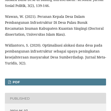
Sosial Politik, 3(2), 139-146.
Wawan, W. (2021). Peranan Kepala Desa Dalam
Pembangunan Infrastruktur Di Desa Pulau Busuk
Kecamatan Inuman Kabupaten Kuantan Singingi (Doctoral
dissertation, Universitas Islam Riau).
Widiantoro, S. (2020). Optimalisasi alokasi dana desa pada
pembangunan infrastruktur sebagai upaya peningkatan
kesejahteraan masyarakat Desa Sumberdadap. Jurnal Meta-
Yuridis, 3(2).
PDF
PUBLISHED
2024-06-27