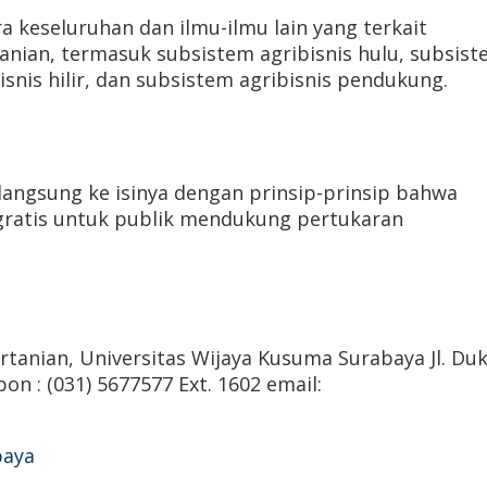
ra keseluruhan dan ilmu-ilmu lain yang terkait
anian, termasuk subsistem agribisnis hulu, subsis
isnis hilir, dan subsistem agribisnis pendukung.
langsung ke isinya dengan prinsip-prinsip bahwa
gratis untuk publik mendukung pertukaran
ertanian, Universitas Wijaya Kusuma Surabaya Jl. Du
n : (031) 5677577 Ext. 1602 email:
baya