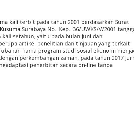
rtama kali terbit pada tahun 2001 berdasarkan Surat
a Kusuma Surabaya No.
Kep.
36/UWKS/V/2001 tangga
 kali setahun, yaitu pada bulan Juni dan
berupa artikel penelitian dan tinjauan yang terkait
rubahan nama program studi sosial ekonomi menja
g dengan perkembangan zaman, pada tahun 2017 jur
gadaptasi penerbitan secara on-line tanpa