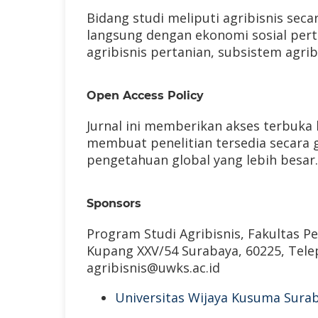
Bidang studi meliputi agribisnis seca
langsung dengan ekonomi sosial pert
agribisnis pertanian, subsistem agrib
Open Access Policy
Jurnal ini memberikan akses terbuka 
membuat penelitian tersedia secara 
pengetahuan global yang lebih besar.
Sponsors
Program Studi Agribisnis, Fakultas P
Kupang XXV/54 Surabaya, 60225, Telepo
agribisnis@uwks.ac.id
Universitas Wijaya Kusuma Sura