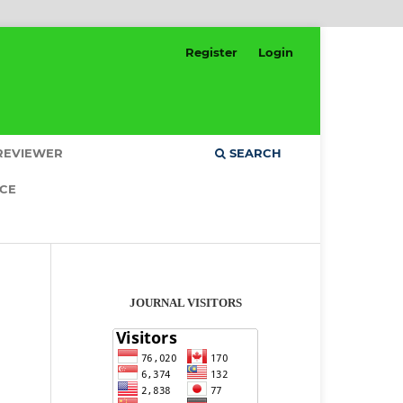
Register
Login
REVIEWER
SEARCH
ICE
JOURNAL VISITORS