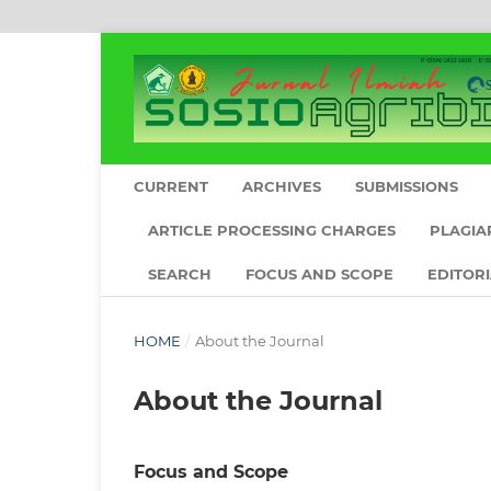
CURRENT
ARCHIVES
SUBMISSIONS
ARTICLE PROCESSING CHARGES
PLAGIA
SEARCH
FOCUS AND SCOPE
EDITOR
HOME
/
About the Journal
About the Journal
Focus and Scope