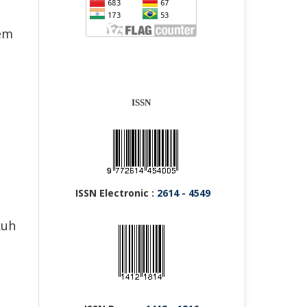
tem
ISSN
ISSN Electronic :
2614 - 4549
kuh