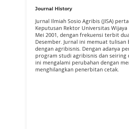
Journal History
Jurnal Ilmiah Sosio Agribis (JISA) pe
Keputusan Rektor Universitas Wijay
Mei 2001, dengan frekuensi terbit dua
Desember.
Jurnal ini memuat tulisan 
dengan agribisnis.
Dengan adanya pe
program studi agribisnis dan seirin
ini mengalami perubahan dengan men
menghilangkan penerbitan cetak.