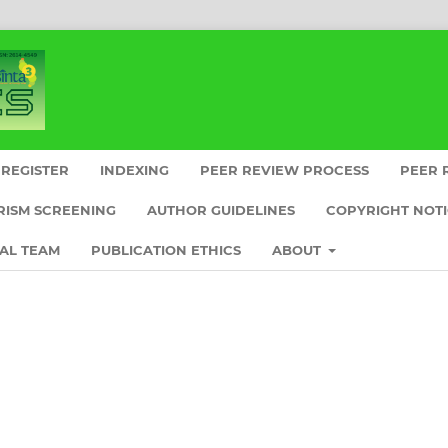
REGISTER
INDEXING
PEER REVIEW PROCESS
PEER 
RISM SCREENING
AUTHOR GUIDELINES
COPYRIGHT NOT
IAL TEAM
PUBLICATION ETHICS
ABOUT