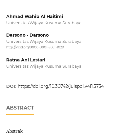
Ahmad Wahib Al Haitimi
Universitas Wijaya Kusuma Surabaya
Darsono - Darsono
Universitas Wijaya Kusuma Surabaya
http://orcid.org/0000-0001-7861-1029
Ratna Ani Lestari
Universitas Wijaya Kusuma Surabaya
DOI:
https://doi.org/10.30742/juispol.v4i1.3734
ABSTRACT
Abstrak