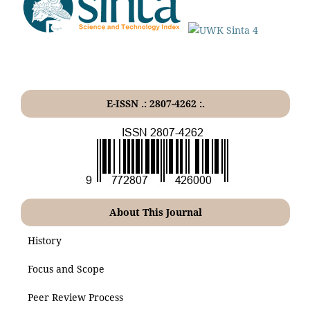
E-ISSN .: 2807-4262 :.
About This Journal
History
Focus and Scope
Peer Review Process