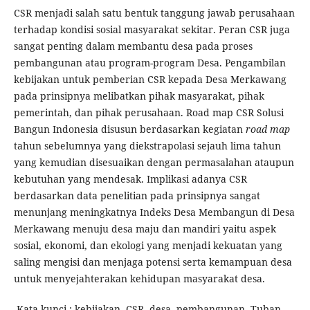
CSR menjadi salah satu bentuk tanggung jawab perusahaan
terhadap kondisi sosial masyarakat sekitar. Peran CSR juga
sangat penting dalam membantu desa pada proses
pembangunan atau program-program Desa. Pengambilan
kebijakan untuk pemberian CSR kepada Desa Merkawang
pada prinsipnya melibatkan pihak masyarakat, pihak
pemerintah, dan pihak perusahaan. Road map CSR Solusi
Bangun Indonesia disusun berdasarkan kegiatan
road map
tahun sebelumnya yang diekstrapolasi sejauh lima tahun
yang kemudian disesuaikan dengan permasalahan ataupun
kebutuhan yang mendesak. Implikasi adanya CSR
berdasarkan data penelitian pada prinsipnya sangat
menunjang meningkatnya Indeks Desa Membangun di Desa
Merkawang menuju desa maju dan mandiri yaitu aspek
sosial, ekonomi, dan ekologi yang menjadi kekuatan yang
saling mengisi dan menjaga potensi serta kemampuan desa
untuk menyejahterakan kehidupan masyarakat desa.
Kata kunci : kebijakan, CSR, desa, pembangunan, Tuban