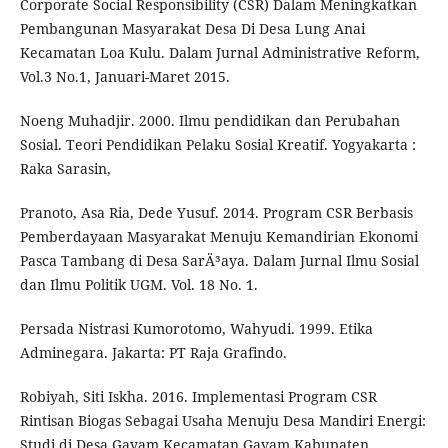
Corporate Social Responsibility (CSR) Dalam Meningkatkan
Pembangunan Masyarakat Desa Di Desa Lung Anai
Kecamatan Loa Kulu. Dalam Jurnal Administrative Reform,
Vol.3 No.1, Januari-Maret 2015.
Noeng Muhadjir. 2000. Ilmu pendidikan dan Perubahan
Sosial. Teori Pendidikan Pelaku Sosial Kreatif. Yogyakarta :
Raka Sarasin,
Pranoto, Asa Ria, Dede Yusuf. 2014. Program CSR Berbasis
Pemberdayaan Masyarakat Menuju Kemandirian Ekonomi
Pasca Tambang di Desa SarÄ³aya. Dalam Jurnal Ilmu Sosial
dan Ilmu Politik UGM. Vol. 18 No. 1.
Persada Nistrasi Kumorotomo, Wahyudi. 1999. Etika
Adminegara. Jakarta: PT Raja Grafindo.
Robiyah, Siti Iskha. 2016. Implementasi Program CSR
Rintisan Biogas Sebagai Usaha Menuju Desa Mandiri Energi:
Studi di Desa Gayam Kecamatan Gayam Kabupaten