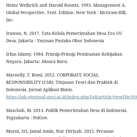
Heinz Weihrich and Haroid Koontz. 1993. Management A.
Global Perspective. Tent. Edition. New York : McGraw-Hill,
Inc.
Irawan, N. 2017. Tata Kelola Pemerintahan Desa Era UU
Desa. Jakarta : Yayasan Pustaka Obor Indonesia
Irfan Islamy. 1984. Prinsip-Prinsip Pembuatan Kebijakan
Negara. Jakarta: Aksara Baru.
Marnelly, T. Romi. 2012. CORPORATE SOCIAL
RESPONSIBILITY (CSR): Tinjauan Teori dan Praktek di
Indonesia. Jurnal Aplikasi Bisnis.
https://jab.ejournal.unri.ac.id/index.php/JAB/article/viewFile/9
Maschab, M. 2013. Politik Pemerintahan Desa di Indonesia.
Yogyakarta : PolGov.
Murni, Sri, Jamal Amin, Nur Fitriyah. 2015. Peranan