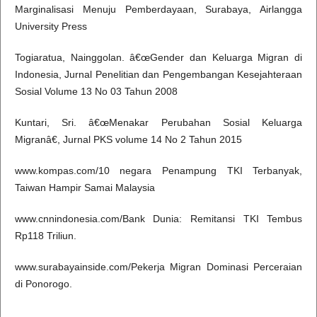
Marginalisasi Menuju Pemberdayaan, Surabaya, Airlangga
University Press
Togiaratua, Nainggolan. â€œGender dan Keluarga Migran di
Indonesia, Jurnal Penelitian dan Pengembangan Kesejahteraan
Sosial Volume 13 No 03 Tahun 2008
Kuntari, Sri. â€œMenakar Perubahan Sosial Keluarga
Migranâ€, Jurnal PKS volume 14 No 2 Tahun 2015
www.kompas.com/10 negara Penampung TKI Terbanyak,
Taiwan Hampir Samai Malaysia
www.cnnindonesia.com/Bank Dunia: Remitansi TKI Tembus
Rp118 Triliun.
www.surabayainside.com/Pekerja Migran Dominasi Perceraian
di Ponorogo.