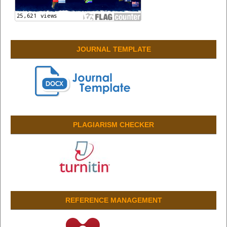
JOURNAL TEMPLATE
PLAGIARISM CHECKER
REFERENCE MANAGEMENT