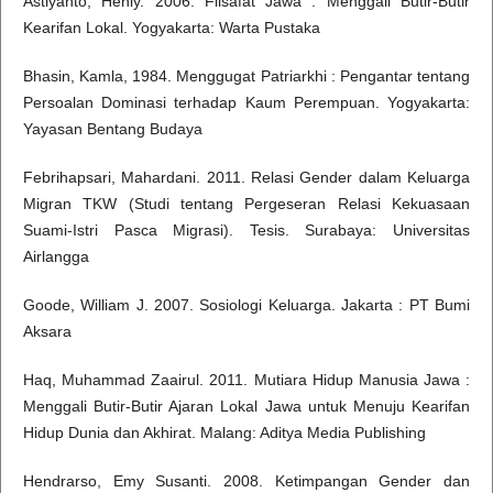
Astiyanto, Heniy. 2006. Filsafat Jawa : Menggali Butir-Butir
Kearifan Lokal. Yogyakarta: Warta Pustaka
Bhasin, Kamla, 1984. Menggugat Patriarkhi : Pengantar tentang
Persoalan Dominasi terhadap Kaum Perempuan. Yogyakarta:
Yayasan Bentang Budaya
Febrihapsari, Mahardani. 2011. Relasi Gender dalam Keluarga
Migran TKW (Studi tentang Pergeseran Relasi Kekuasaan
Suami-Istri Pasca Migrasi). Tesis. Surabaya: Universitas
Airlangga
Goode, William J. 2007. Sosiologi Keluarga. Jakarta : PT Bumi
Aksara
Haq, Muhammad Zaairul. 2011. Mutiara Hidup Manusia Jawa :
Menggali Butir-Butir Ajaran Lokal Jawa untuk Menuju Kearifan
Hidup Dunia dan Akhirat. Malang: Aditya Media Publishing
Hendrarso, Emy Susanti. 2008. Ketimpangan Gender dan