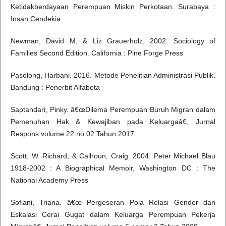
Ketidakberdayaan Perempuan Miskin Perkotaan. Surabaya :
Insan Cendekia
Newman, David M, & Liz Grauerholz, 2002. Sociology of
Families Second Edition. California : Pine Forge Press
Pasolong, Harbani. 2016. Metode Penelitian Administrasi Publik.
Bandung : Penerbit Alfabeta
Saptandari, Pinky. â€œDilema Perempuan Buruh Migran dalam
Pemenuhan Hak & Kewajiban pada Keluargaâ€, Jurnal
Respons volume 22 no 02 Tahun 2017
Scott, W. Richard, & Calhoun, Craig. 2004. Peter Michael Blau
1918-2002 : A Biographical Memoir, Washington DC : The
National Academy Press
Sofiani, Triana. â€œ Pergeseran Pola Relasi Gender dan
Eskalasi Cerai Gugat dalam Keluarga Perempuan Pekerja