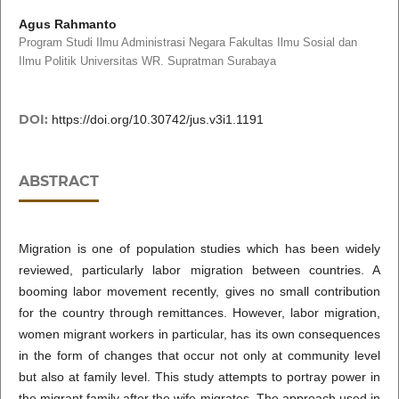
Agus Rahmanto
Program Studi Ilmu Administrasi Negara Fakultas Ilmu Sosial dan
Ilmu Politik Universitas WR. Supratman Surabaya
DOI:
https://doi.org/10.30742/jus.v3i1.1191
ABSTRACT
Migration is one of population studies which has been widely
reviewed, particularly labor migration between countries. A
booming labor movement recently, gives no small contribution
for the country through remittances. However, labor migration,
women migrant workers in particular, has its own consequences
in the form of changes that occur not only at community level
but also at family level. This study attempts to portray power in
the migrant family after the wife migrates. The approach used in