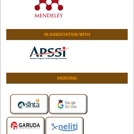
IN ASSOCIATION WITH
INDEXING