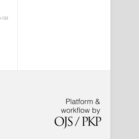
8-133