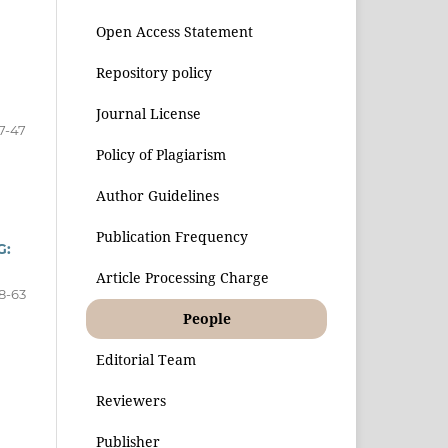
Open Access Statement
Repository policy
Journal License
7-47
Policy of Plagiarism
Author Guidelines
Publication Frequency
G:
Article Processing Charge
8-63
People
Editorial Team
Reviewers
Publisher