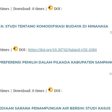
times | Download: 0 times |
DOI :
A: STUDI TENTANG KOMODIFIKASI BUDAYA DI MINAHASA
3
times |
DOI :
https://doi.org/10.30742/juispol.v5i1.4384
PREFERENSI PEMILIH DALAM PILKADA KABUPATEN SAMPAN
4
times | Download: 0 times |
DOI :
EDIAAN SARANA PENAMPUNGAN AIR BERSIH: STUDI KASUS