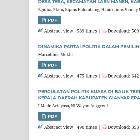
DESA TESA, KECAMATAN LAEN MANEN, KA
Egidius Fkun, Elpius Kalembang, Handrianus Vianey 
PDF
Abstract view : 589 times |
Download: 509 
DINAMIKA PARTAI POLITIK DALAM PEMILI
Marcelinus Muklis
PDF
Abstract view : 475 times |
Download: 642 
PERGULATAN POLITIK KUASA DI BALIK T
KEPALA DAERAH KABUPATEN GIANYAR ERA
I Made Artayasa, Ni Wayan Anggreni
PDF
Abstract view : 490 times |
Download: 353 