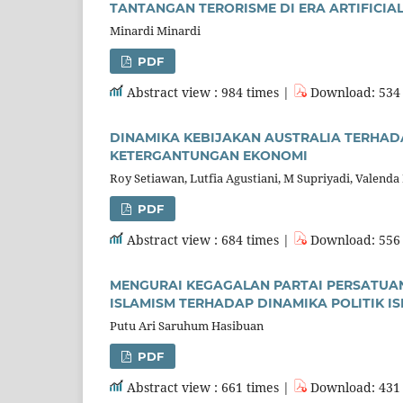
TANTANGAN TERORISME DI ERA ARTIFICIAL 
Minardi Minardi
PDF
Abstract view : 984 times |
Download: 534 
DINAMIKA KEBIJAKAN AUSTRALIA TERHAD
KETERGANTUNGAN EKONOMI
Roy Setiawan, Lutfia Agustiani, M Supriyadi, Valenda
PDF
Abstract view : 684 times |
Download: 556 
MENGURAI KEGAGALAN PARTAI PERSATUAN
ISLAMISM TERHADAP DINAMIKA POLITIK IS
Putu Ari Saruhum Hasibuan
PDF
Abstract view : 661 times |
Download: 431 