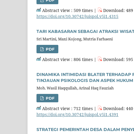
Abstract view : 509 times |
Download: 489 
https://doi.org/10.30742/juispol.v5i1.4315
TARI KABASARAN SEBAGAI ATRAKSI WISAT
Sri Martini, Maxi Kojong, Mutria Farhaeni
PDF
Abstract view : 806 times |
Download: 595 
DINAMIKA INTIMIDASI BLATER TERHADAP 
TINJAUAN PSIKOLOGIS DAN ASPEK HUKUM
Moh. Wasil Haqqullah, Arinal Haq Fauziah
PDF
Abstract view : 712 times |
Download: 440 
https://doi.org/10.30742/juispol.v5i1.4391
STRATEGI PEMERINTAH DESA DALAM PENY