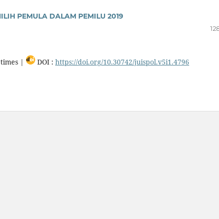
ILIH PEMULA DALAM PEMILU 2019
12
times |
DOI :
https://doi.org/10.30742/juispol.v5i1.4796