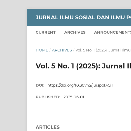
JURNAL ILMU SOSIAL DAN ILMU P
CURRENT
ARCHIVES
ANNOUNCEMENT
HOME
/
ARCHIVES
/
Vol. 5 No. 1 (2025): Jurnal Ilm
Vol. 5 No. 1 (2025): Jurnal
DOI:
https://doi.org/10.30742/juispol.v5i1
PUBLISHED:
2025-06-01
ARTICLES