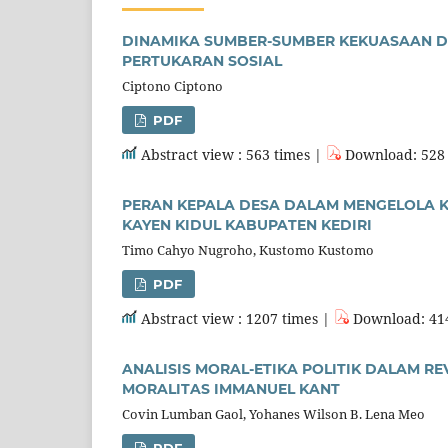
DINAMIKA SUMBER-SUMBER KEKUASAAN DA
PERTUKARAN SOSIAL
Ciptono Ciptono
PDF
Abstract view : 563 times |
Download: 528 
PERAN KEPALA DESA DALAM MENGELOLA
KAYEN KIDUL KABUPATEN KEDIRI
Timo Cahyo Nugroho, Kustomo Kustomo
PDF
Abstract view : 1207 times |
Download: 41
ANALISIS MORAL-ETIKA POLITIK DALAM R
MORALITAS IMMANUEL KANT
Covin Lumban Gaol, Yohanes Wilson B. Lena Meo
PDF