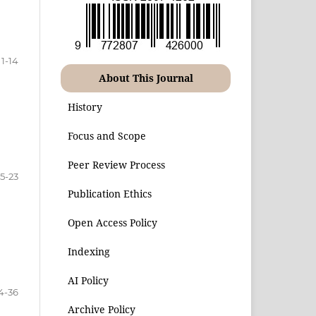
1-14
About This Journal
History
Focus and Scope
Peer Review Process
15-23
Publication Ethics
Open Access Policy
Indexing
AI Policy
4-36
Archive Policy