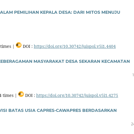
LAM PEMILIHAN KEPALA DESA: DARI MITOS MENUJU
times |
DOI :
https://doi.org/10.30742/juispol.v5i1.4404
 KEBERAGAMAN MASYARAKAT DESA SEKARAN KECAMATAN
4 times |
DOI :
https://doi.org/10.30742/juispol.v5i1.4275
EVISI BATAS USIA CAPRES-CAWAPRES BERDASARKAN
2